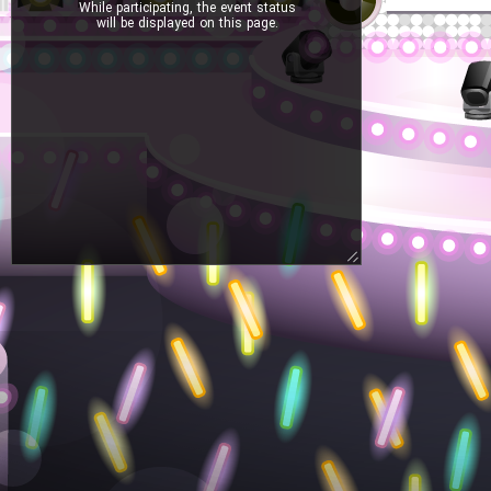
While participating, the event status
will be displayed on this page.