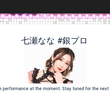
七瀬なな #銀プロ
ve performance at the moment. Stay tuned for the next