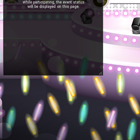
While participating, the event status
will be displayed on this page.