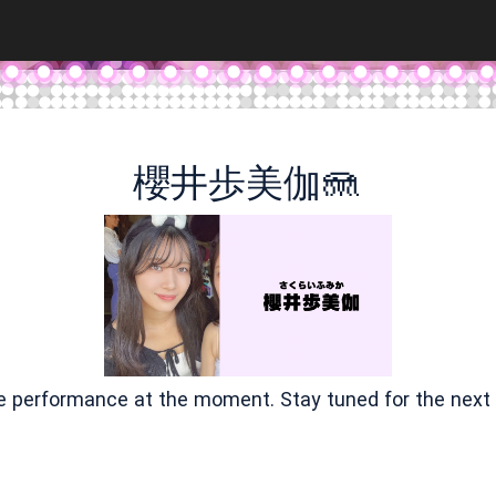
櫻井歩美伽🪼
ve performance at the moment. Stay tuned for the next