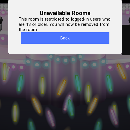
Unavailable Rooms
This room is restricted to logged-in users who
are 18 or older. You will now be removed from
the room.
Back