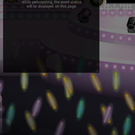
While participating, the event status
will be displayed on this page.