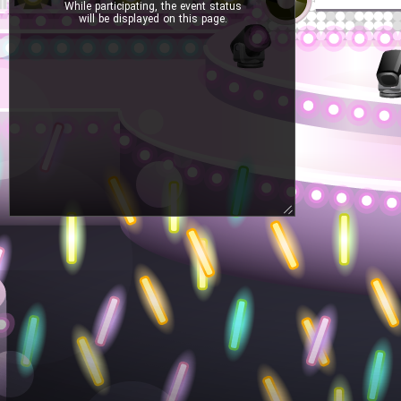
While participating, the event status
will be displayed on this page.