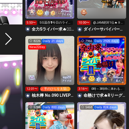
2
Place
アイドル
5:50〜
SG温存❣️今日のライバ
10:00〜
@JAM絶対1位🔥９
ー王受け取りしてくれ
時間配信リレー‼️
全力Sライバー求🔥❤️‍🔥147cm深川史那のルーム🐸🎈
‪ダイバーサバイバー【公式】
たかな
8226
Daily 21 days
7966
Daily 2926 days
New22day
3
20
top
Place
アイドル
芸人
12:01〜
♪ 手のひらを太陽に
3:16〜
0時～3時枠に来れる方
全ギフト温存🙏
柚木檸 No.090 LIVEPLANET新アイドルAD
命懸けで求🔥Rリーグ👑夏祭実行委員長🎆こがちゃんのちばります
5784
Daily 800 days
5468
Daily 824 days