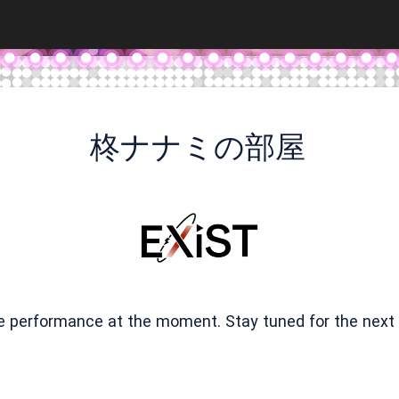
柊ナナミの部屋
ve performance at the moment. Stay tuned for the next