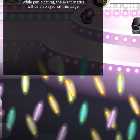
While participating, the event status
will be displayed on this page.