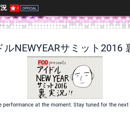
実況
0
OFFICIAL
ルNEWYEARサミット2016
ve performance at the moment. Stay tuned for the next