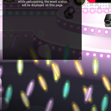
While participating, the event status
will be displayed on this page.