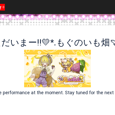
0
ただいまー!!💛*.もぐのいも畑‪🍠‪
ve performance at the moment. Stay tuned for the next