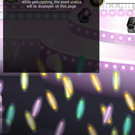
While participating, the event status
will be displayed on this page.