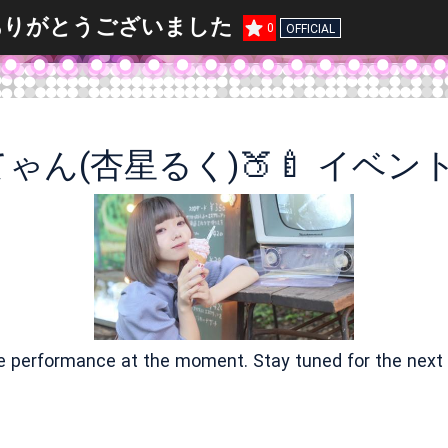
トありがとうございました
0
OFFICIAL
ve performance at the moment. Stay tuned for the next