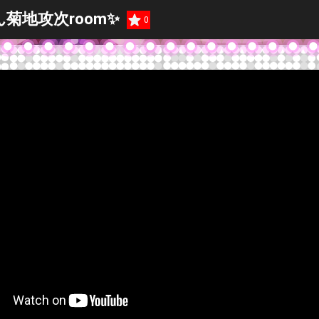
菊地攻次room✨
0