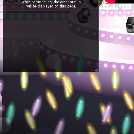
While participating, the event status
will be displayed on this page.