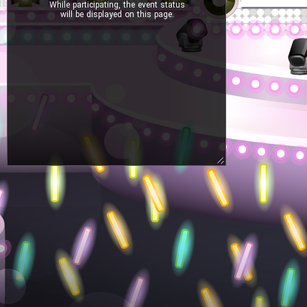
While participating, the event status
will be displayed on this page.