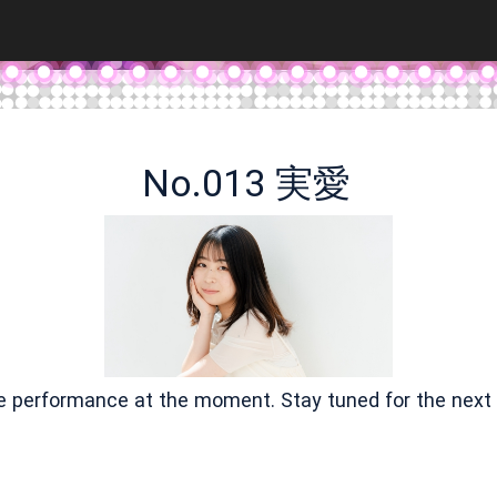
No.013 実愛
ve performance at the moment. Stay tuned for the next