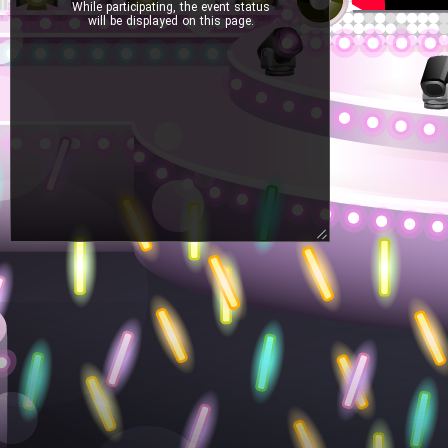
While participating, the event status
will be displayed on this page.