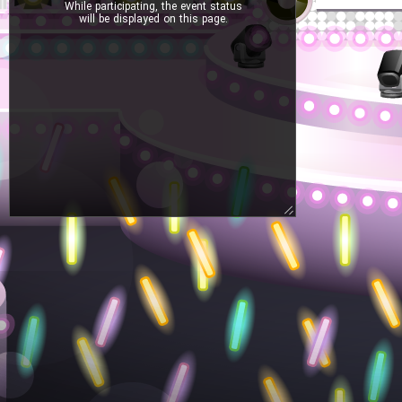
While participating, the event status
will be displayed on this page.