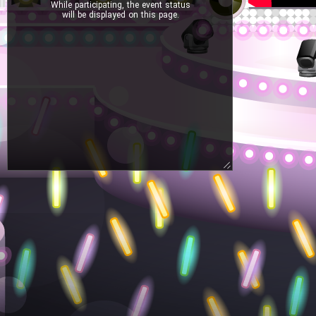
While participating, the event status
will be displayed on this page.