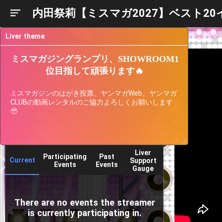
内田祭莉【ミスマガ2027】ベスト2
Liver theme
ミスマガジングランプリ、SHOWROOM1
位目指して頑張ります🔥
ミスマガジンのはがき投票、ヤンマガWeb、ヤンマガ
CLUBの動画レンタルのご協力よろしくお願いします
🥹
Liver
Participating
Past
Current
Support
Events
Events
Gauge
There are no events the streamer
is currently participating in.