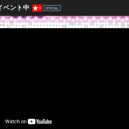
0イベント中
0
OFFICIAL