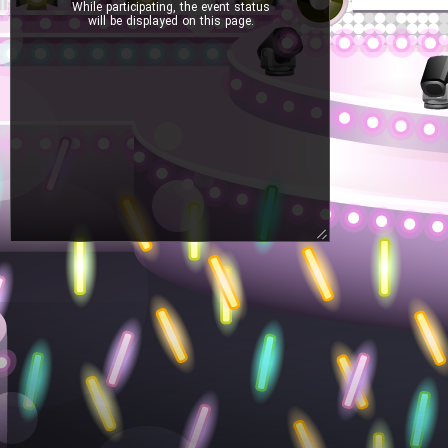
While participating, the event status
will be displayed on this page.