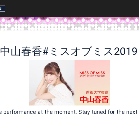
AL
中山春香#ミスオブミス2019
ve performance at the moment. Stay tuned for the next