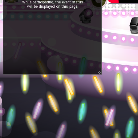
While participating, the event status
will be displayed on this page.