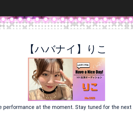
【ハバナイ】りこ
ve performance at the moment. Stay tuned for the next