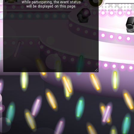
While participating, the event status
will be displayed on this page.