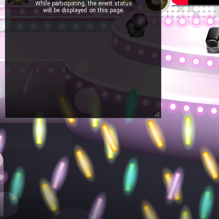
While participating, the event status
will be displayed on this page.