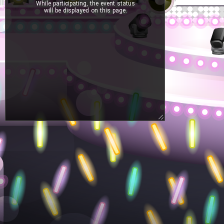
While participating, the event status
will be displayed on this page.