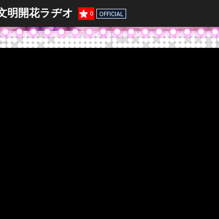
チの文明開花ラヂオ
0
OFFICIAL