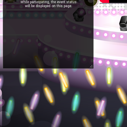
While participating, the event status
will be displayed on this page.