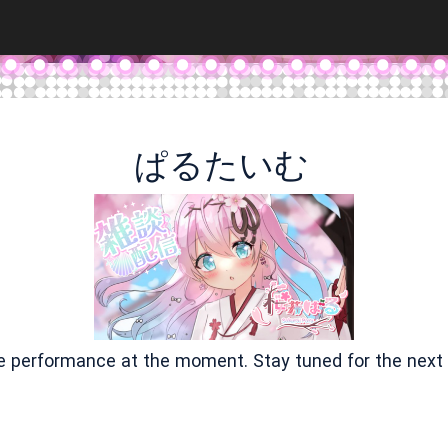
ぱるたいむ
ve performance at the moment. Stay tuned for the next