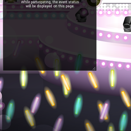
While participating, the event status
will be displayed on this page.