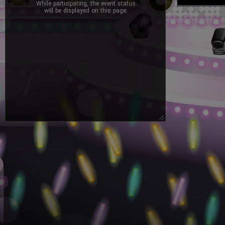
While participating, the event status
will be displayed on this page.