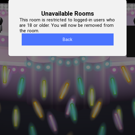
Unavailable Rooms
This room is restricted to logged-in users who
are 18 or older. You will now be removed from
the room.
Back