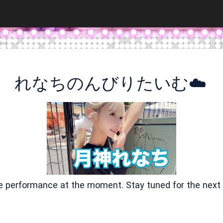
れなちのんびりたいむ☁️
ve performance at the moment. Stay tuned for the next