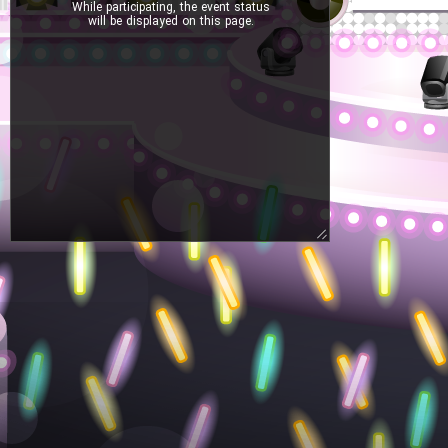
While participating, the event status
will be displayed on this page.