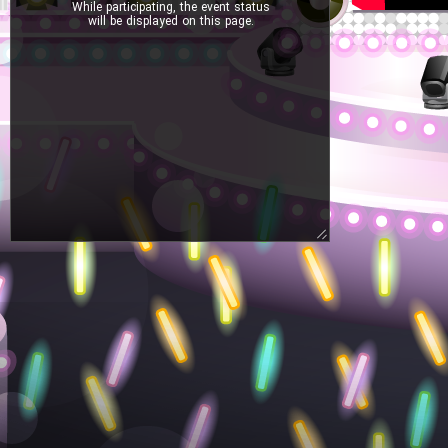
While participating, the event status
will be displayed on this page.