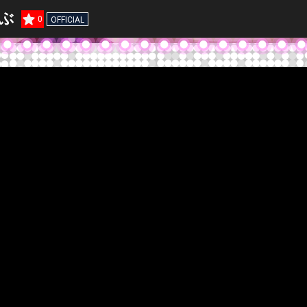
ぶ
0
OFFICIAL