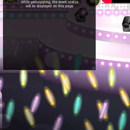
While participating, the event status
will be displayed on this page.