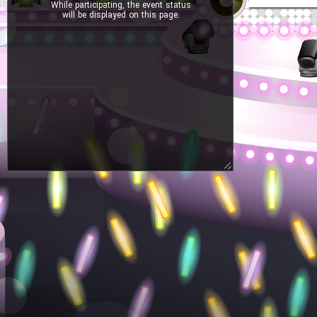
While participating, the event status
will be displayed on this page.