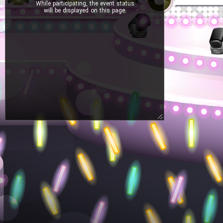
While participating, the event status
will be displayed on this page.