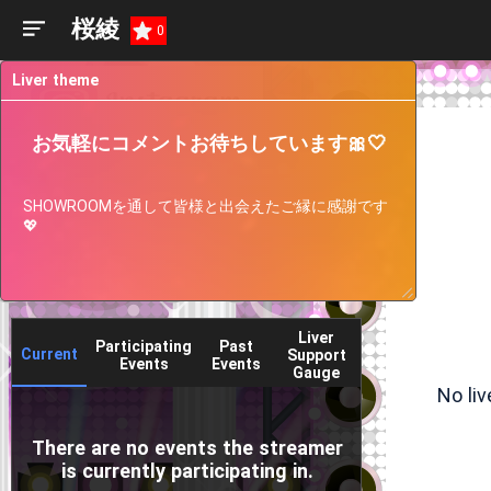
桜綾
0
Liver theme
お気軽にコメントお待ちしています🎀🤍
SHOWROOMを通して皆様と出会えたご縁に感謝です
💖
Liver
Participating
Past
Current
Support
Events
Events
Gauge
No li
There are no events the streamer
is currently participating in.