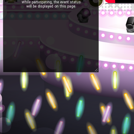
While participating, the event status
will be displayed on this page.