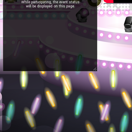
While participating, the event status
will be displayed on this page.