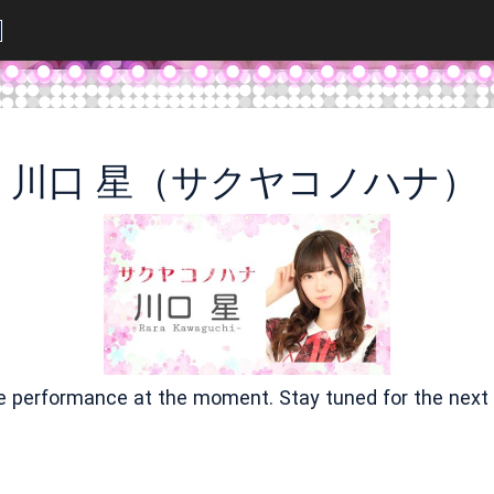
川口 星（サクヤコノハナ）
ve performance at the moment. Stay tuned for the next