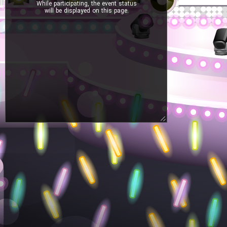
While participating, the event status
will be displayed on this page.