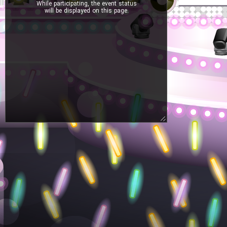
While participating, the event status
will be displayed on this page.