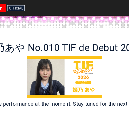
0
OFFICIAL
あや No.010 TIF de Debut 2
ve performance at the moment. Stay tuned for the next