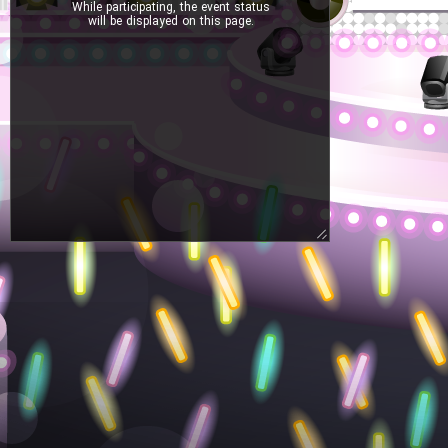
While participating, the event status
will be displayed on this page.