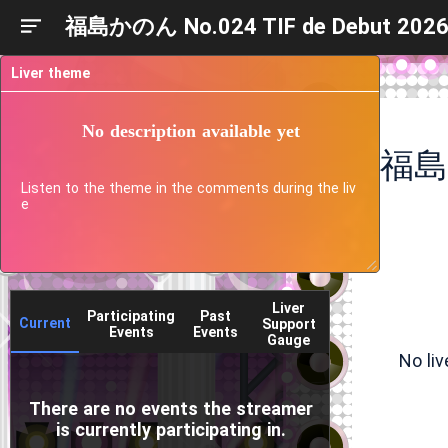
福島かのん No.024 TIF de Debut 202
Liver theme
No description available yet
福島か
Listen to the theme in the comments during the liv
e
Liver
Participating
Past
Current
Support
Events
Events
Gauge
No li
There are no events the streamer
is currently participating in.