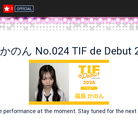
6
0
OFFICIAL
のん No.024 TIF de Debut 
ve performance at the moment. Stay tuned for the next