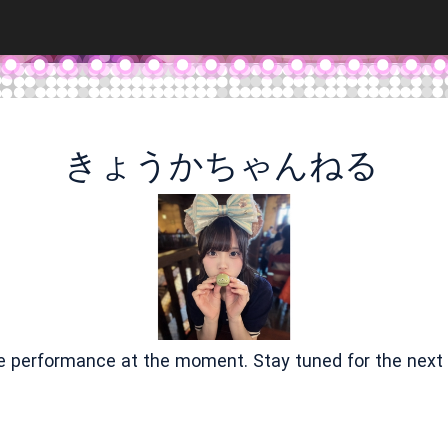
きょうかちゃんねる
ve performance at the moment. Stay tuned for the next