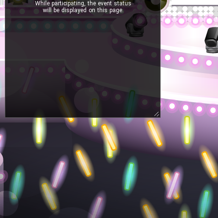
While participating, the event status
will be displayed on this page.