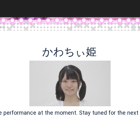
かわちぃ姫
ve performance at the moment. Stay tuned for the next