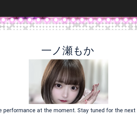
一ノ瀬もか
ve performance at the moment. Stay tuned for the next