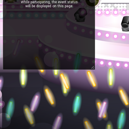
While participating, the event status
will be displayed on this page.