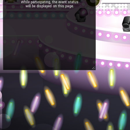
While participating, the event status
will be displayed on this page.