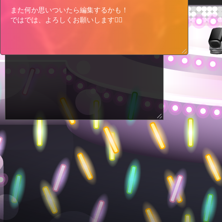
While participating, the event status
また何か思いついたら編集するかも！

will be displayed on this page.
ではでは、よろしくお願いします🙇‍♀️