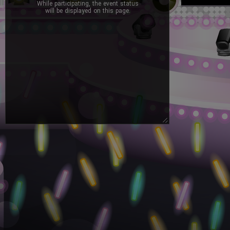
While participating, the event status
will be displayed on this page.