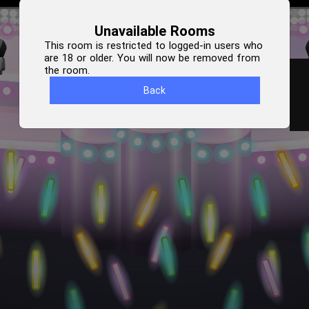
Unavailable Rooms
This room is restricted to logged-in users who
are 18 or older. You will now be removed from
the room.
Back