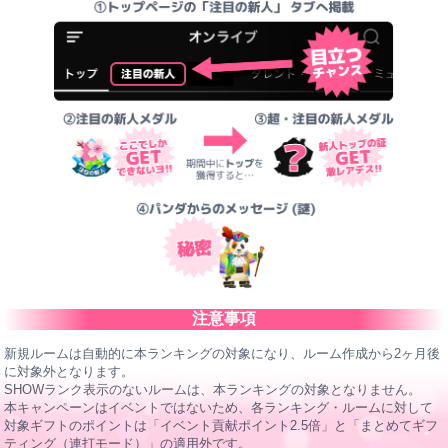
注意事項
新規ルームは自動的に本ランキングの対象になり、ルーム作成から2ヶ月後
に対象外となります。
SHOWランク表示のないルームは、本ランキングの対象となりません。
本キャンペーンはイベントではないため、各ランキング・ルームに対して
対象ギフトのポイントは「イベント貢献ポイント2.5倍」と「まとめてギフ
ティング（連打モード）」の適用外です。