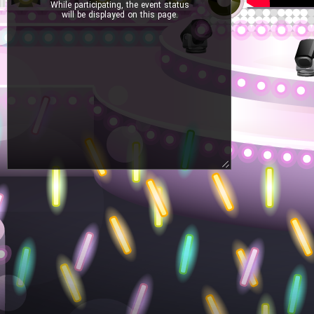
While participating, the event status
will be displayed on this page.