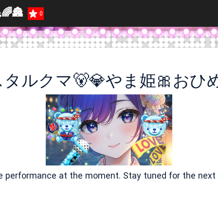
🏯
0
ve performance at the moment. Stay tuned for the next