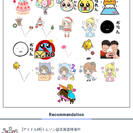
Recommendation
[アイドル枠]トムソン@北海道帰省中‪‪