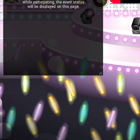
While participating, the event status
will be displayed on this page.