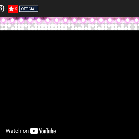
)
0
OFFICIAL