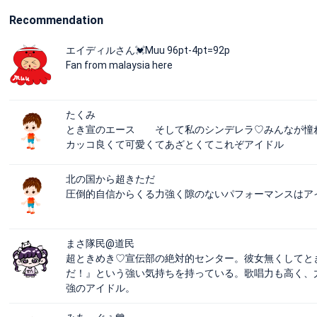
Recommendation
エイディルさん💓Muu 96pt-4pt=92p
Fan from malaysia here
たくみ
とき宣のエース そして私のシンデレラ♡みんなが憧
カッコ良くて可愛くてあざとくてこれぞアイドル
北の国から超きただ
圧倒的自信からくる力強く隙のないパフォーマンスはア
まさ隊民@道民
超ときめき♡宣伝部の絶対的センター。彼女無くしてと
だ！』という強い気持ちを持っている。歌唱力も高く、
強のアイドル。