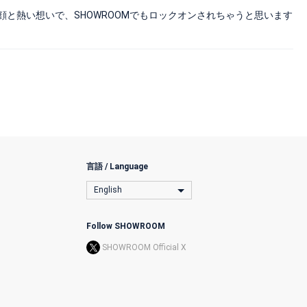
顔と熱い想いで、SHOWROOMでもロックオンされちゃうと思います
言語 / Language
English
Follow SHOWROOM
SHOWROOM Official X