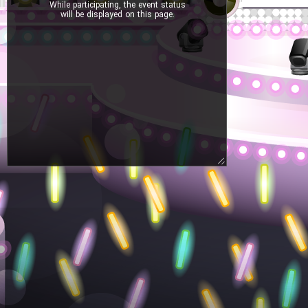
While participating, the event status
will be displayed on this page.