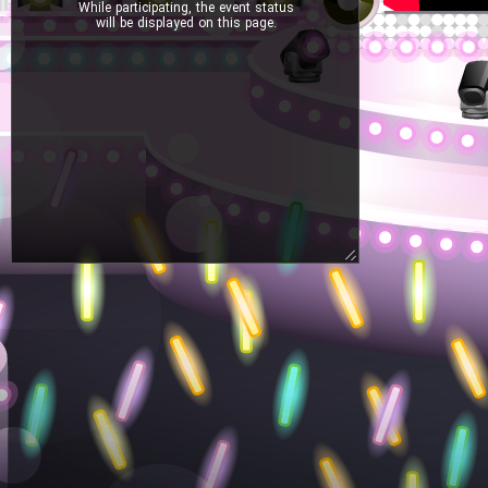
While participating, the event status
will be displayed on this page.