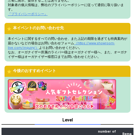
三者に開示、提供することはありません。
対象者の個人情報は、弊社のプライバシーポリシーに従って適切に取り扱いま
す。
『プライバシーポリシー』
本イベントのお問い合わせ先
本イベントに関するすべての問い合わせ、また上記の期限を過ぎても特典案内が
届かないなどの場合はお問い合わせフォーム
（https://www.showroom-
live.com/inquiry/）
よりお問い合わせください。
なお、オーガナイザー所属のライバー様はオーガナイザー様へ、また、オーガナ
イザー様はオーガナイザー様窓口までお問い合わせください。
今後のおすすめイベント
Level
number of
Rema