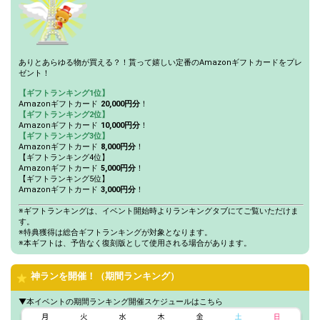
ありとあらゆる物が買える？！貰って嬉しい定番のAmazonギフトカードをプレ
ゼント！
【ギフトランキング1位】
Amazonギフトカード
20,000円分
！
【ギフトランキング2位】
Amazonギフトカード
10,000円分
！
【ギフトランキング3位】
Amazonギフトカード
8,000円分
！
【ギフトランキング4位】
Amazonギフトカード
5,000円分
！
【ギフトランキング5位】
Amazonギフトカード
3,000円分
！
※ギフトランキングは、イベント開始時よりランキングタブにてご覧いただけま
す。
※特典獲得は総合ギフトランキングが対象となります。
※本ギフトは、予告なく復刻版として使用される場合があります。
神ランを開催！（期間ランキング）
▼本イベントの期間ランキング開催スケジュールはこちら