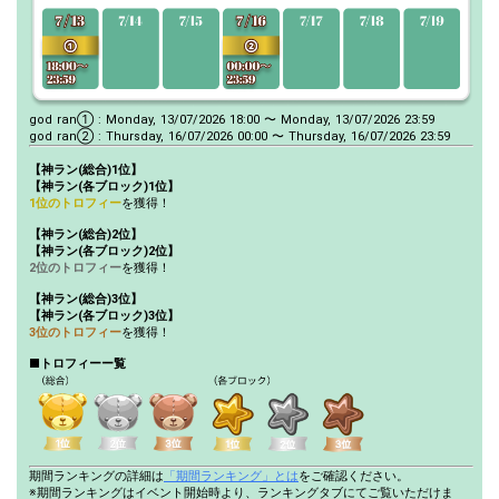
god ran① : Monday, 13/07/2026 18:00 〜 Monday, 13/07/2026 23:59
god ran② : Thursday, 16/07/2026 00:00 〜 Thursday, 16/07/2026 23:59
【神ラン(総合)1位】
【神ラン(各ブロック)1位】
1位のトロフィー
を獲得！
【神ラン(総合)2位】
【神ラン(各ブロック)2位】
2位のトロフィー
を獲得！
【神ラン(総合)3位】
【神ラン(各ブロック)3位】
3位のトロフィー
を獲得！
■トロフィーー覧
期間ランキングの詳細は
「期間ランキング」とは
をご確認ください。
※期間ランキングはイベント開始時より、ランキングタブにてご覧いただけま