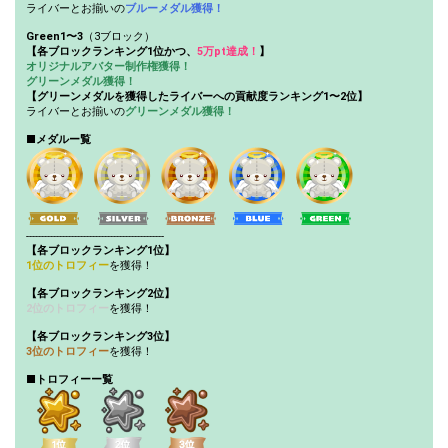
ライバーとお揃いの
ブルーメダル獲得！
Green1〜3
（3ブロック）
【各ブロックランキング1位かつ、
5万pt達成！
】
オリジナルアバター制作権獲得！
グリーンメダル獲得！
【グリーンメダルを獲得したライバーへの貢献度ランキング1〜2位】
ライバーとお揃いの
グリーンメダル獲得！
■メダルー覧
----------------------------------------------
【各ブロックランキング1位】
1位のトロフィー
を獲得！
【各ブロックランキング2位】
2位のトロフィー
を獲得！
【各ブロックランキング3位】
3位のトロフィー
を獲得！
■トロフィーー覧