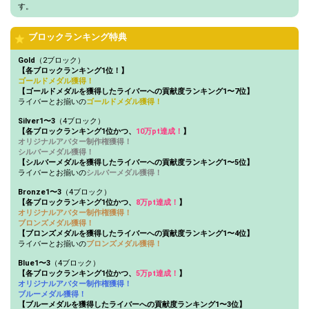
す。
ブロックランキング特典
Gold
（2ブロック）
【各ブロックランキング1位！】
ゴールドメダル獲得！
【ゴールドメダルを獲得したライバーへの貢献度ランキング1〜7位】
ライバーとお揃いの
ゴールドメダル獲得！
Silver1〜3
（4ブロック）
【各ブロックランキング1位かつ、
10万pt達成！
】
オリジナルアバター制作権獲得！
シルバーメダル獲得！
【シルバーメダルを獲得したライバーへの貢献度ランキング1〜5位】
ライバーとお揃いの
シルバーメダル獲得！
Bronze1〜3
（4ブロック）
【各ブロックランキング1位かつ、
8万pt達成！
】
オリジナルアバター制作権獲得！
ブロンズメダル獲得！
【ブロンズメダルを獲得したライバーへの貢献度ランキング1〜4位】
ライバーとお揃いの
ブロンズメダル獲得！
Blue1〜3
（4ブロック）
【各ブロックランキング1位かつ、
5万pt達成！
】
オリジナルアバター制作権獲得！
ブルーメダル獲得！
【ブルーメダルを獲得したライバーへの貢献度ランキング1〜3位】