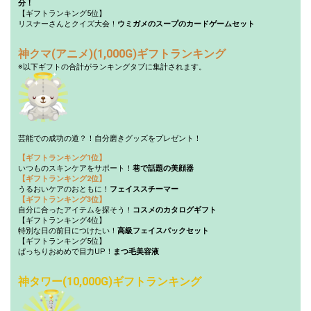
分！
【ギフトランキング5位】
リスナーさんとクイズ大会！
ウミガメのスープのカードゲームセット
神クマ(アニメ)(1,000G)ギフトランキング
※以下ギフトの合計がランキングタブに集計されます。
芸能での成功の道？！自分磨きグッズをプレゼント！
【ギフトランキング1位】
いつものスキンケアをサポート！
巷で話題の美顔器
【ギフトランキング2位】
うるおいケアのおともに！
フェイススチーマー
【ギフトランキング3位】
自分に合ったアイテムを探そう！
コスメのカタログギフト
【ギフトランキング4位】
特別な日の前日につけたい！
高級フェイスパックセット
【ギフトランキング5位】
ぱっちりおめめで目力UP！
まつ毛美容液
神タワー(10,000G)ギフトランキング