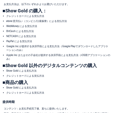
お支払方法は、以下のいずれかよりお選びいただけます。
■Show Gold の購入：
クレジットカードによる支払方法
atone 翌月払い（コンビニ/口座振替）による支払方法
WebMoney による支払方法
BitCash による支払方法
NETCASH による支払方法
PayPal による支払方法
Google.Inc が提供する決済手段による支払方法（Google Playでダウンロードしたアプリケ
ーションのみ）
Apple.Inc またはその子会社が提供する決済手段による支払方法（iOS用アプリケーションの
み）
■Show Gold 以外のデジタルコンテンツの購入
Show Gold による支払方法
クレジットカードによる支払方法
■商品の購入
Show Gold による支払方法
クレジットカードによる支払方法
提供時期
コンテンツ：お支払手続完了後、直ちに提供いたします。