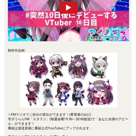
制作作品例
♧FMラジオでご自分の宣伝ができます！(希望者のみ)♧
市川うららFM「スタラジ」(毎週金曜19:30～20:00放送)で「あなた自身のアピー
ル」ができます！
番組は放送直後に番組公式YouTubeにアップされます。