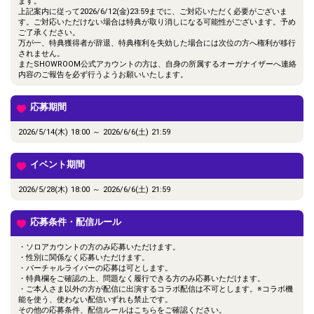
ます。
上記案内に従って2026/6/12(金)23:59までに、ご対応いただく必要がございま
す。ご対応いただけない場合は特典が取り消しになる可能性がございます。予め
ご了承ください。
万が一、特典獲得者が辞退、特典権利を失効した場合には次位の方へ権利が移行
されません。
またSHOWROOM公式アカウントの方は、自身の所属するオーガナイザーへ連絡
内容のご報告を必ず行うようお願いいたします。
応募期間
2026/5/14(木) 18:00 ～ 2026/6/6(土) 21:59
イベント期間
2026/5/28(木) 18:00 ～ 2026/6/6(土) 21:59
応募条件・配信ルール
・ソロアカウントの方のみ応募いただけます。
・性別に関係なく応募いただけます。
・バーチャルライバーの応募は可とします。
・特典欄をご確認の上、問題なく履行できる方のみ応募いただけます。
・ご本人さま以外の方が配信に出演するコラボ配信は不可とします。※コラボ機
能を使う、使わない配信いずれも禁止です。
その他の応募条件、配信ルールはこちらをご確認ください。