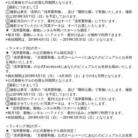
※公式着物モデルの任期も同期間となります。
【撮影につきまして】
①撮影は東京・浅草の『浅草愛和服』、及び『隅田公園』で実施いたします。撮影
日は2018年3月11日（日）を予定しております。
②撮影当日のヘアメイク、着付けはすべて『浅草愛和服』にて行います。
③撮影させていただいた写真データは、すべてお渡しいたします。
★『浅草愛和服』着物レンタル年間パスポートを贈呈！
※毎月1回、着物レンタル（ヘアメイク・着付け込み）が無料で利用できます。
※有効期間は、2018年4月1日（日）～2019年3月31日（日）となります。
＜ランキング2位の方＞
★『浅草愛和服』の公式着物モデル就任決定！
①『浅草愛和服』『京都愛和服』公式ホームページにあなたのビジュアルとお名前
を掲出いたします。
②『浅草愛和服』の公式Facebookにあなたのビジュアルとお名前を掲出いたしま
す。
※掲出期間は2018年4月1日（日）～6月30日（土）までの3ヵ月間となります。
※公式着物モデルの任期も同期間となります。
【撮影につきまして】
①撮影は東京・浅草の『浅草愛和服』、及び『隅田公園』で実施いたします。撮影
日は2018年3月11日（日）を予定しております。
②撮影当日のヘアメイク、着付けはすべて『浅草愛和服』にて行います。
③撮影させていただいた写真データは、すべてお渡しいたします。
★『浅草愛和服』着物レンタル年間パスポートを贈呈！
※毎月1回、着物レンタル（ヘアメイク・着付け込み）が無料で利用できます。
※有効期間は、2018年4月1日（日）～2019年3月31日（日）となります。
＜ランキング3位の方＞
★『浅草愛和服』の公式着物モデル就任決定！
①『浅草愛和服』『京都愛和服』公式ホームページにあなたのビジュアルとお名前